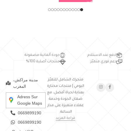
ادفع عند الاستلام
جودة ألمانية مضمونة
دعم فوري متميّز
منتجات أصلية 100%
مدينة مراكش،
متجرك الشامل للتميّز
المغرب
اليومي | منتجات مختارة
بعناية لحياة أفضل، مع
Adress Sur
ضمان الجودة وخدمة
Google Maps
عملاء متميزة على مدار
الساعة.
0669899190
قراءة المزيد
0669899190