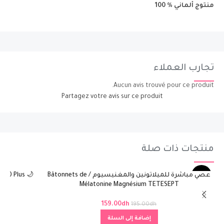
منتوج ألماني % 100
تجارب العملاء
Aucun avis trouvé pour ce produit.
Partagez votre avis sur ce produit
منتجات ذات صلة
عصي مباشرة للميلاتونين والمغنيسيوم / Bâtonnets de
-18%
Mélatonine Magnésium TETESEPT
159.00
dh
195.00
dh
إضافة إلى السلة