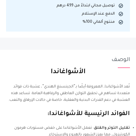
توصيل مجاني ابتداءً من 499 درهم
الدفع عند الإستلام
منتوج ألماني 100%
الوصف
الأشواغاندا
تُعد الأشواغاندا، المعروفة أيضًا بـ”الجينسنغ الهندي”، عشبة ذات فوائد
متعددة تساهم في تحقيق التوازن العاطفي والرفاهية العامة. تساعد هذه
العشبة في دعم القدرات البدنية والعقلية، خاصة في حالات الإرهاق والتعب.
الفوائد الرئيسية للأشواغاندا:
تقليل التوتر والقلق
: تعمل الأشواغاندا على خفض مستويات هرمون
الكورتيزول، مما يعزز الشعور بالهدوء والاسترخاء.