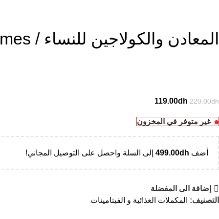
المعادن والكولاجين للنساء / Minéraux et collagènes pour femmes
119.00
dh
220.00
dh
غير متوفر في المخزون
أضف
dh
499.00
إلى السلة واحصل على التوصيل المجاني!
إضافة الى المفضلة
التصنيف:
المكملات الغذائية و الفيتامينات