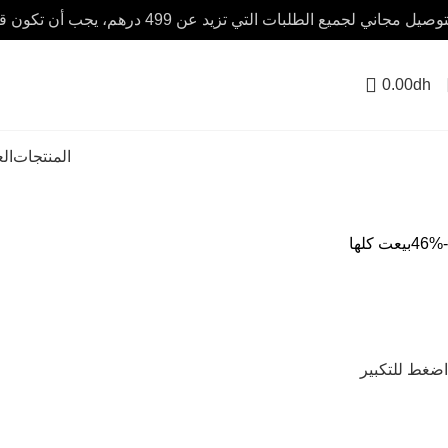
صيل مجاني لجميع الطلبات التي تزيد عن 499 درهم، يجب أن تكون قيمة الطلب 100 درهم على الأقل.
0.00
dh
المنتجات
ال
-46%
بيعت كلها
اضغط للتكبير