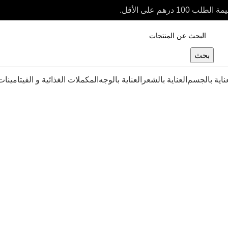
بحث
عناية بالجسم
العناية بالشعر
العناية بالوجه
المكملات الغذائية و الفيتامينات