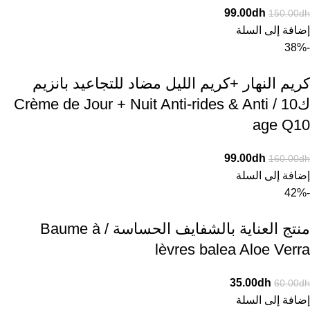
99.00
dh
150.00
dh
إضافة إلى السلة
-38%
كريم النهار +كريم الليل مضاد للتجاعيد بانزيم
ك10 / Crème de Jour + Nuit Anti-rides & Anti
age Q10
99.00
dh
160.00
dh
إضافة إلى السلة
-42%
منتج العناية بالشفايف الحساسة / Baume à
lèvres balea Aloe Verra
35.00
dh
60.00
dh
إضافة إلى السلة