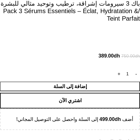
باك 3 سيرومات إشراقة، ترطيب وتوحيد مثالي للبشرة
/Pack 3 Sérums Essentiels – Éclat, Hydratation &
Teint Parfait
389.00
dh
750.00
dh
إضافة إلى السلة
اشتري الآن
أضف
dh
499.00
إلى السلة واحصل على التوصيل المجاني!