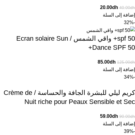
20.00
dh
40.00
dh
إضافة إلى السلة
-32%
spf 50+ واقي الشمس / Ecran solaire Sun
Dance SPF 50+
85.00
dh
125.00
dh
إضافة إلى السلة
-34%
كريم ليلي للبشرة الجافة والحساسة / Crème de
Nuit riche pour Peaux Sensible et Sec
59.00
dh
90.00
dh
إضافة إلى السلة
-39%