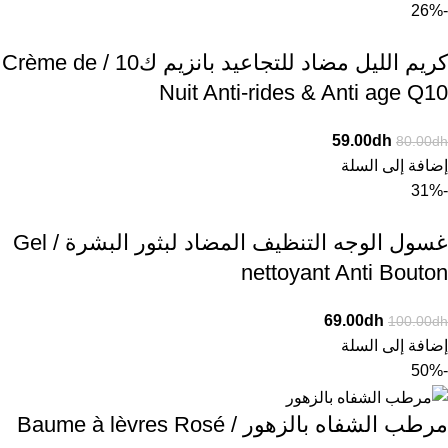
-26%
كريم الليل مضاد للتجاعيد بانزيم ك10 / Crème de
Nuit Anti-rides & Anti age Q10
59.00
dh
80.00
dh
إضافة إلى السلة
-31%
غسول الوجه التنظيف المضاد لبثور البشرة / Gel
nettoyant Anti Bouton
69.00
dh
100.00
dh
إضافة إلى السلة
-50%
مرطب الشفاه بالزهور / Baume à lèvres Rosé