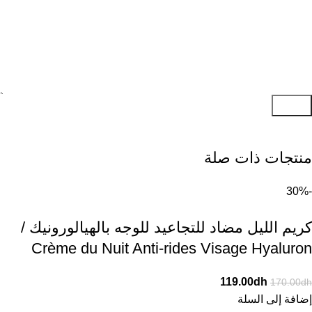
إرسال
منتجات ذات صلة
-30%
كريم الليل مضاد للتجاعيد للوجه بالهيالورونيك /
Crème du Nuit Anti-rides Visage Hyaluron
119.00
dh
170.00
dh
إضافة إلى السلة