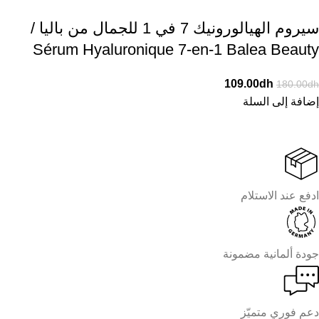
سيروم الهيالورونيك 7 في 1 للجمال من باليا /
Sérum Hyaluronique 7-en-1 Balea Beauty
109.00
dh
180.00
dh
إضافة إلى السلة
ادفع عند الاستلام
جودة ألمانية مضمونة
دعم فوري متميّز