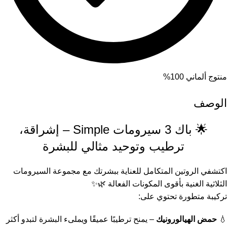
منتوج ألماني 100%
الوصف
🌟 باك 3 سيرومات Simple – إشراقة،
ترطيب وتوحيد مثالي للبشرة
اكتشفي الروتين المتكامل للعناية ببشرتك مع مجموعة السيرومات
الثلاثية الغنية بأقوى المكونات الفعالة 🌿✨
تركيبة متطورة تحتوي على:
💧
حمض الهيالورونيك
– يمنح ترطيبًا عميقًا ويملىء البشرة لتبدو أكثر