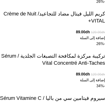
-26%
كريم الليل فيتال مضاد للتجاعيد/ Crème de Nuit
VITAL+
89.00
dh
120.00
dh
إضافة إلى السلة
-26%
تركيبة مركزة لمكافحة التصبغات الجلدية / Sérum
Vital Concentré Anti-Taches
89.00
dh
120.00
dh
إضافة إلى السلة
-34%
سيروم فيتامين سي من باليا / Sérum Vitamine C