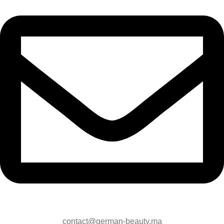
contact@german-beauty.ma