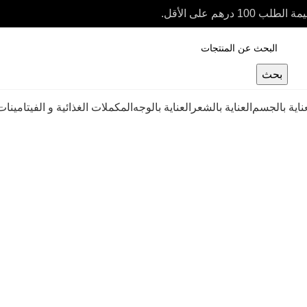
بحث
عناية بالجسم
العناية بالشعر
العناية بالوجه
المكملات الغذائية و الفيتامينات