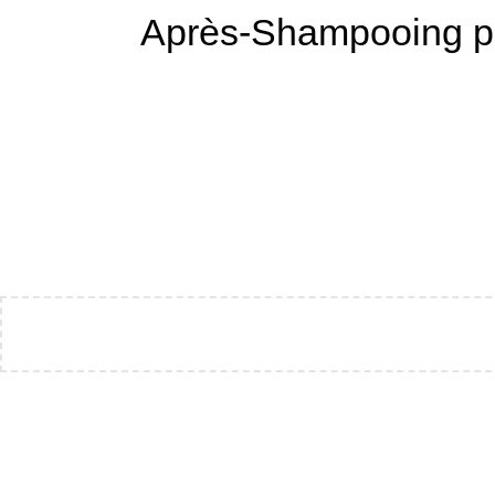
Après-Shampooing pour les Cheveux l