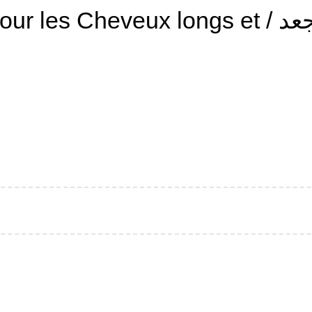
بلسم و ملين للشعر الطويل والمجعد / ongs et