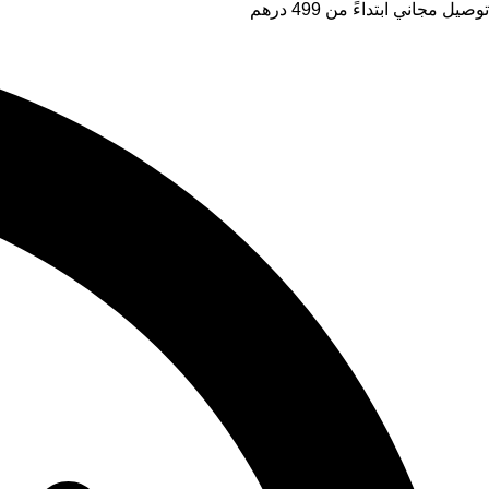
توصيل مجاني ابتداءً من 499 درهم