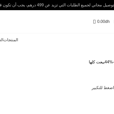
صيل مجاني لجميع الطلبات التي تزيد عن 499 درهم، يجب أن تكون قيمة الطلب 100 درهم على الأقل.
0.00
dh
المنتجات
ال
-44%
بيعت كلها
اضغط للتكبير