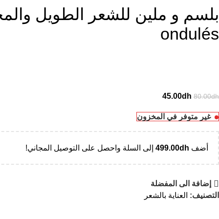
ondulés
45.00
dh
80.00
dh
غير متوفر في المخزون
أضف
dh
499.00
إلى السلة واحصل على التوصيل المجاني!
إضافة الى المفضلة
التصنيف:
العناية بالشعر