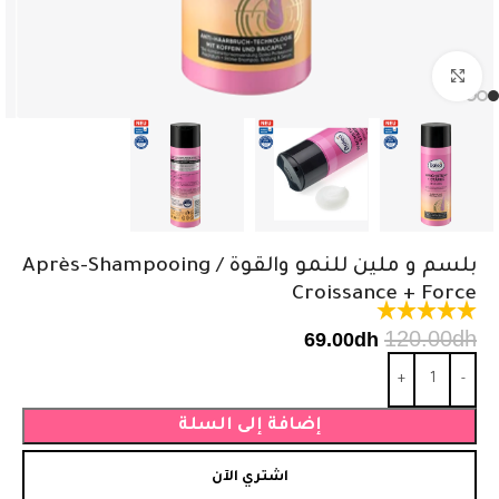
اضغط للتكبير
بلسم و ملين للنمو والقوة / Après-Shampooing
Croissance + Force
120.00
dh
69.00
dh
إضافة إلى السلة
اشتري الآن