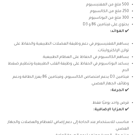
500 ملغ من المغنيسيوم
250 ملغ من الكالسيوم
300 ملغ من البوتاسيوم
يحتوي على فيتامين B6 و D3
✔️
الفوائد:
يساهم المغنيسيوم في دعم وظيفة العضلات الطبيعية والحفاظ على
توازن الإلكتروليتات.
يساهم الكالسيوم في الحفاظ على العظام الطبيعية.
يساعد البوتاسيوم في الحفاظ على وظيفة القلب الطبيعية وتنظيم ضغط
الدم.
فيتامين D3 يدعم امتصاص الكالسيوم، وفيتامين B6 يعزز الطاقة ودعم
وظائف الجهاز العصبي.
✔️
الجرعة:
قرص واحد يوميًا فقط.
✔️
المزايا الإضافية:
مناسب للاستخدام عند الحاجة إلى دعم إضافي للعظام والعضلات والجهاز
العصبي.