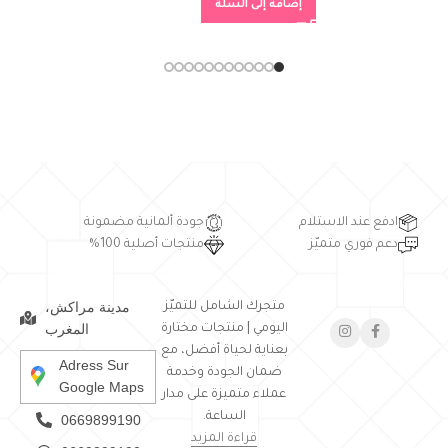
إضافة إلى السلة
ادفع عند الاستلام
جودة ألمانية مضمونة
دعم فوري متميّز
منتجات أصلية 100%
مدينة مراكش،
متجرك الشامل للتميّز
المغرب
اليومي | منتجات مختارة
بعناية لحياة أفضل، مع
Adress Sur
ضمان الجودة وخدمة
Google Maps
عملاء متميزة على مدار
الساعة.
0669899190
قراءة المزيد