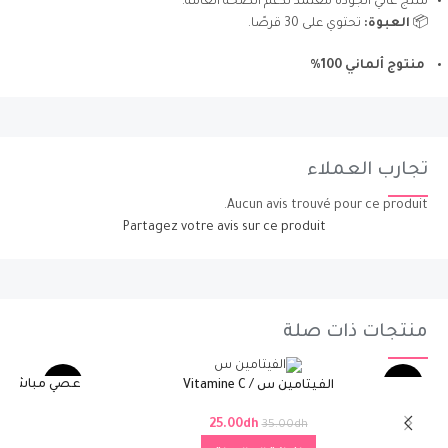
منتج عالي الجودة معتمد لدعم الصحة العامة.
📦
العبوة:
تحتوي على 30 قرصًا.
منتوج ألماني 100%
تجارب العملاء
Aucun avis trouvé pour ce produit.
Partagez votre avis sur ce produit
منتجات ذات صلة
-18%
-29%
الفيتامين س / Vitamine C
EPT
25.00
dh
35.00
dh