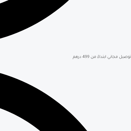
توصيل مجاني ابتداءً من 499 درهم