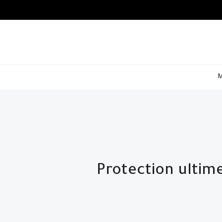
M
Protection ultime et brillance ir