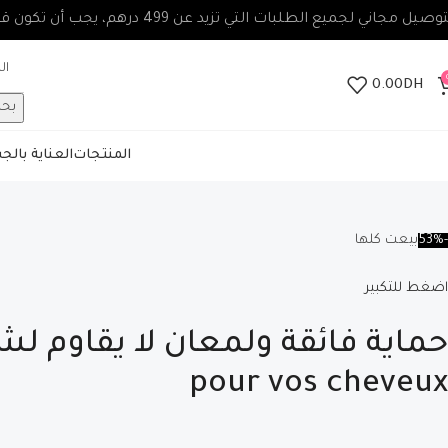
صيل مجاني لجميع الطلبات التي تزيد عن 499 درهم، يجب أن تكون قيمة الطلب 100 درهم على الأقل.
0.00
DH
بح
المنتجات
العناية بال
-53%
بيعت كلها
اضغط للتكبير
pour vos cheveux