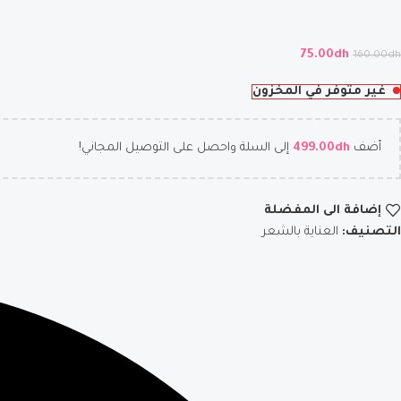
75.00
dh
160.00
dh
غير متوفر في المخزون
أضف
dh
499.00
إلى السلة واحصل على التوصيل المجاني!
إضافة الى المفضلة
التصنيف:
العناية بالشعر