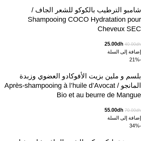
شامبو الترطيب بالكوكو للشعر الجاف /
Shampooing COCO Hydratation pour
Cheveux SEC
25.00
dh
40.00
dh
إضافة إلى السلة
-21%
بلسم و ملين بزيت الأفوكادو العضوي وزبدة
المانجو / Après-shampooing à l’huile d’Avocat
Bio et au beurre de Mangue
55.00
dh
70.00
dh
إضافة إلى السلة
-34%