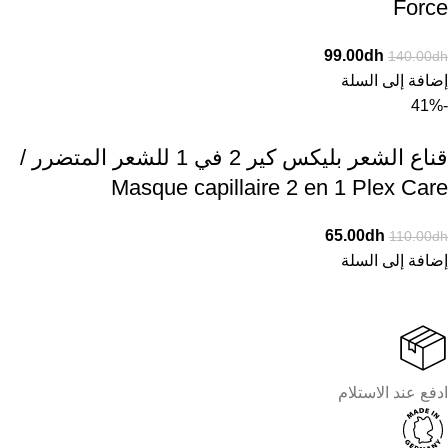
Force
99.00
dh
140.00
dh
إضافة إلى السلة
-41%
قناع الشعر بليكس كير 2 في 1 للشعر المتضرر /
Masque capillaire 2 en 1 Plex Care
65.00
dh
110.00
dh
إضافة إلى السلة
ادفع عند الاستلام