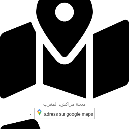
مدينة مراكش، المغرب
adress sur google maps