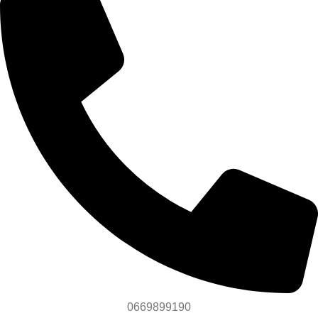
0669899190