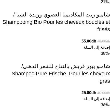
-21%
شامبو زيت المكاديميا العضوي وزبدة الشيا /
Shampooing Bio Pour les cheveux bouclés et
frisés
55.00
dh
70.00
dh
إضافة إلى السلة
-38%
شامبو بيور فريش بالتفاح للشعر الدهني/
Shampoo Pure Frische, Pour les cheveux
gras
25.00
dh
40.00
dh
إضافة إلى السلة
-38%