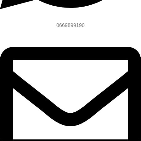
0669899190