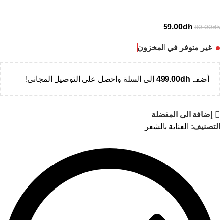
59.00
dh
80.00
dh
غير متوفر في المخزون
أضف
dh
499.00
إلى السلة واحصل على التوصيل المجاني!
إضافة الى المفضلة
التصنيف:
العناية بالشعر