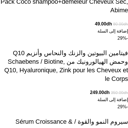
Pack Coco shampoo+demeleur Cheveux Sec,
Abime
49.00
dh
80.00
dh
إضافة إلى السلة
-29%
فيتامين البيوتين والزنك والنحاس وأنزيم Q10
وحمض الهيالورونيك من Schaebens / Biotine,
Q10, Hyaluronique, Zink pour les Cheveux et
le Corps
249.00
dh
350.00
dh
إضافة إلى السلة
-29%
سيروم النمو والقوة / Sérum Croissance &