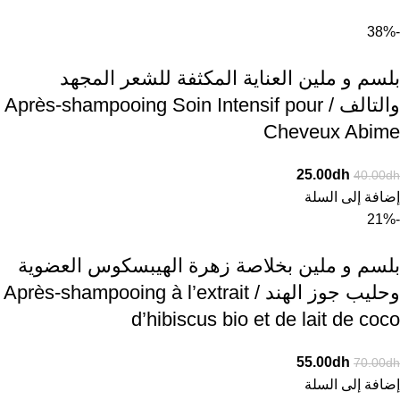
-38%
بلسم و ملين العناية المكثفة للشعر المجهد
والتالف / Après-shampooing Soin Intensif pour
Cheveux Abime
25.00
dh
40.00
dh
إضافة إلى السلة
-21%
بلسم و ملين بخلاصة زهرة الهيبسكوس العضوية
وحليب جوز الهند / Après-shampooing à l’extrait
d’hibiscus bio et de lait de coco
55.00
dh
70.00
dh
إضافة إلى السلة