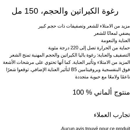
رغوة الكيراتين والحجم، 150 مل
مزيد من الامتلاء للشعر وتصفيفات ذات حجم كبير
يضفي لمعانًا للشعر
العناية والنعومة
حماية من الحرارة تصل إلى 220 درجة مئوية
التصفيف والعناية: رغوة باليا الكيراتين والحجم المهنية تمنح الشعر
المزيد من الامتلاء وتأثير العناية. كما أنها تحتوي على مرشحات الأشعة
فوق البنفسجية وبروفيتامين B5 لتأثير العناية الإضافي. توقعوا شعرًا
ناعمًا ولامعًا مع حيوية متجددة
منتوج ألماني % 100
تجارب العملاء
Aucun avis trouvé pour ce produit.