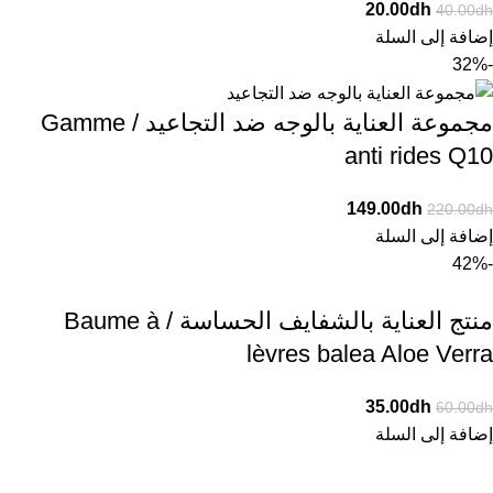
20.00
dh
40.00
dh
إضافة إلى السلة
-32%
مجموعة العناية بالوجه ضد التجاعيد / Gamme
anti rides Q10
149.00
dh
220.00
dh
إضافة إلى السلة
-42%
منتج العناية بالشفايف الحساسة / Baume à
lèvres balea Aloe Verra
35.00
dh
60.00
dh
إضافة إلى السلة