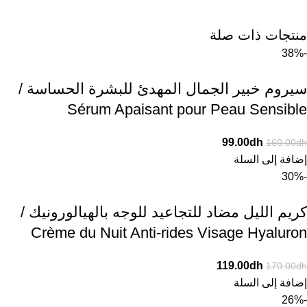
منتجات ذات صلة
-38%
سيروم خبير الجمال المهدئ للبشرة الحساسة /
Sérum Apaisant pour Peau Sensible
99.00
dh
160.00
dh
إضافة إلى السلة
-30%
كريم الليل مضاد للتجاعيد للوجه بالهيالورونيك /
Crème du Nuit Anti-rides Visage Hyaluron
119.00
dh
170.00
dh
إضافة إلى السلة
-26%