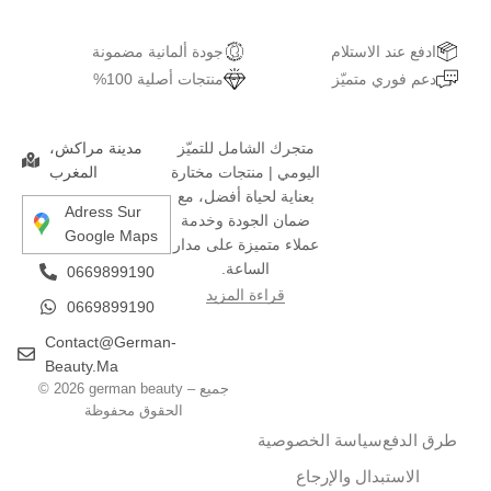
ادفع عند الاستلام
جودة ألمانية مضمونة
دعم فوري متميّز
منتجات أصلية 100%
متجرك الشامل للتميّز
مدينة مراكش،
اليومي | منتجات مختارة
المغرب
بعناية لحياة أفضل، مع
Adress Sur
ضمان الجودة وخدمة
Google Maps
عملاء متميزة على مدار
الساعة.
0669899190
قراءة المزيد
0669899190
Contact@german-
Beauty.ma
© 2026 german beauty – جميع
الحقوق محفوظة
طرق الدفع
سياسة الخصوصية
الاستبدال والإرجاع