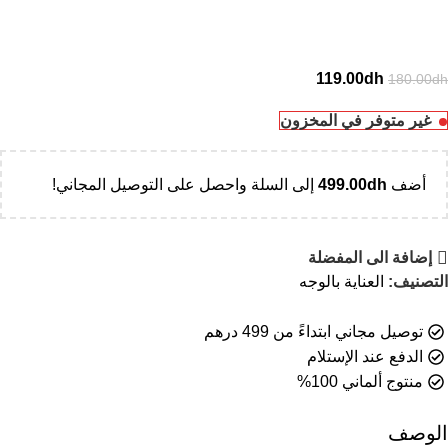
119.00
dh
180.00
dh
غير متوفر في المخزون
أضف
dh
499.00
إلى السلة واحصل على التوصيل المجاني!
إضافة الى المفضلة
التصنيف:
العناية بالوجه
توصيل مجاني ابتداءً من 499 درهم
الدفع عند الإستلام
منتوج ألماني 100%
الوصف