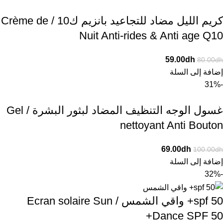
كريم الليل مضاد للتجاعيد بانزيم ك10 / Crème de
Nuit Anti-rides & Anti age Q10
59.00
dh
80.00
dh
إضافة إلى السلة
-31%
غسول الوجه التنظيف المضاد لبثور البشرة / Gel
nettoyant Anti Bouton
69.00
dh
100.00
dh
إضافة إلى السلة
-32%
spf 50+ واقي الشمس / Ecran solaire Sun
Dance SPF 50+