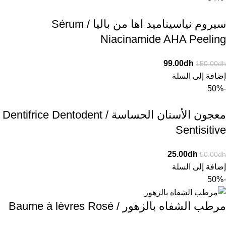
سيروم نياسيناميد اها من باليا / Sérum
Niacinamide AHA Peeling
99.00
dh
150.00
dh
إضافة إلى السلة
-50%
معجون الأسنان الحساسة / Dentifrice Dentodent
Sentisitive
25.00
dh
50.00
dh
إضافة إلى السلة
-50%
مرطب الشفاه بالزهور / Baume à lèvres Rosé