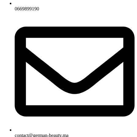
0669899190
contact@german-beauty.ma