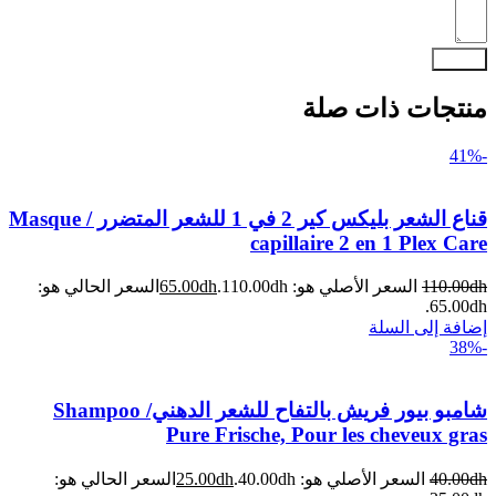
إرسال
منتجات ذات صلة
-41%
قناع الشعر بليكس كير 2 في 1 للشعر المتضرر / Masque
capillaire 2 en 1 Plex Care
dh
110.00
السعر الأصلي هو: 110.00dh.
dh
65.00
السعر الحالي هو:
65.00dh.
إضافة إلى السلة
-38%
شامبو بيور فريش بالتفاح للشعر الدهني/ Shampoo
Pure Frische, Pour les cheveux gras
dh
40.00
السعر الأصلي هو: 40.00dh.
dh
25.00
السعر الحالي هو: