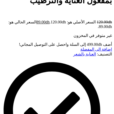
بمفعول العناية والترطيب
dh
120.00
السعر الأصلي هو: 120.00dh.
dh
89.00
السعر الحالي هو:
89.00dh.
غير متوفر في المخزون
أضف
dh
499.00
إلى السلة واحصل على التوصيل المجاني!
إضافة الى المفضلة
التصنيف:
العناية بالشعر