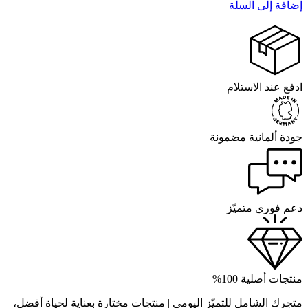
إضافة إلى السلة
ادفع عند الاستلام
جودة ألمانية مضمونة
دعم فوري متميّز
منتجات أصلية 100%
متجرك الشامل للتميّز اليومي | منتجات مختارة بعناية لحياة أفضل،