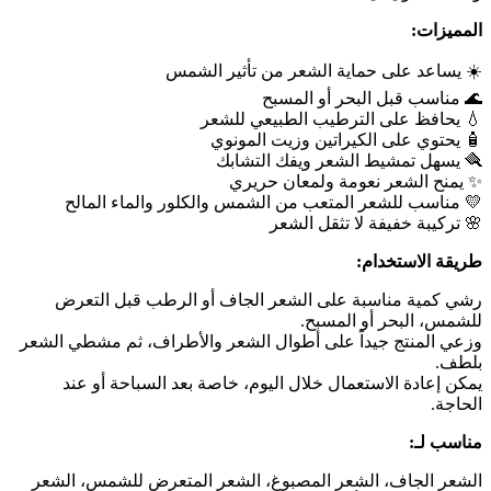
المميزات:
☀️ يساعد على حماية الشعر من تأثير الشمس
🌊 مناسب قبل البحر أو المسبح
💧 يحافظ على الترطيب الطبيعي للشعر
🧴 يحتوي على الكيراتين وزيت المونوي
🪮 يسهل تمشيط الشعر ويفك التشابك
✨ يمنح الشعر نعومة ولمعان حريري
💛 مناسب للشعر المتعب من الشمس والكلور والماء المالح
🌸 تركيبة خفيفة لا تثقل الشعر
طريقة الاستخدام:
رشي كمية مناسبة على الشعر الجاف أو الرطب قبل التعرض
للشمس، البحر أو المسبح.
وزعي المنتج جيداً على أطوال الشعر والأطراف، ثم مشطي الشعر
بلطف.
يمكن إعادة الاستعمال خلال اليوم، خاصة بعد السباحة أو عند
الحاجة.
مناسب لـ:
الشعر الجاف، الشعر المصبوغ، الشعر المتعرض للشمس، الشعر