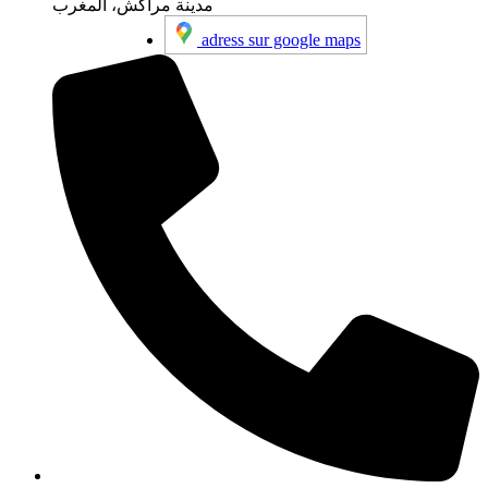
مدينة مراكش، المغرب
adress sur google maps