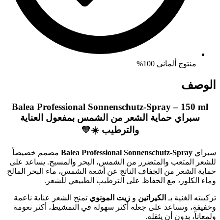
منتوج ألماني 100%
الوصف
Balea Professional Sonnenschutz-Spray – 150 ml
سبراي حماية الشعر من الشمس بمفعول العناية
والترطيب ☀️💛
سبراي
Balea Professional Sonnenschutz-Spray
مصمم خصيصاً
للشعر المتعب والمتضرر من الشمس، البحر والمسبح. يساعد على
حماية الشعر من الجفاف الناتج عن أشعة الشمس، ماء البحر المالح
وماء الكلور، مع الحفاظ على الترطيب الطبيعي للشعر.
تركيبته الغنية بـ
الكيراتين
و
زيت المونوي
تمنح الشعر عناية ناعمة
وخفيفة، وتساعد على جعله أكثر سهولة في التمشيط، أكثر نعومة
ولمعاناً، بدون أن يثقله.