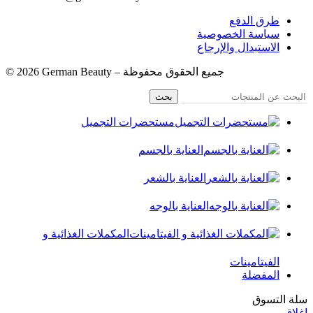
طرق الدفع
سياسة الخصوصية
الاستبدال والإرجاع
© 2026 German Beauty – جميع الحقوق محفوظة
بحث
مستحضرات التجميل
العناية بالجسم
العناية بالشعر
العناية بالوجه
المكملات الغذائية و
الفيتامينات
المفضلة
سلة التسوق
إغلاق