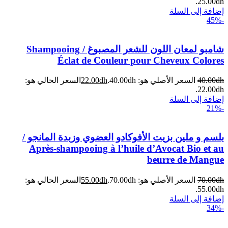
25.00dh.
إضافة إلى السلة
-45%
شامبو لمعان اللون للشعر المصبوغ / Shampooing
Éclat de Couleur pour Cheveux Colores
dh
40.00
السعر الأصلي هو: 40.00dh.
dh
22.00
السعر الحالي هو:
22.00dh.
إضافة إلى السلة
-21%
بلسم و ملين بزيت الأفوكادو العضوي وزبدة المانجو /
Après-shampooing à l’huile d’Avocat Bio et au
beurre de Mangue
dh
70.00
السعر الأصلي هو: 70.00dh.
dh
55.00
السعر الحالي هو:
55.00dh.
إضافة إلى السلة
-34%