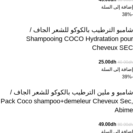
إضافة إلى السلة
-38%
شامبو الترطيب بالكوكو للشعر الجاف /
Shampooing COCO Hydratation pour
Cheveux SEC
25.00
dh
40.00
dh
إضافة إلى السلة
-39%
شامبو و ملين الترطيب بالكوكو للشعر الجاف /
Pack Coco shampoo+demeleur Cheveux Sec,
Abime
49.00
dh
80.00
dh
إضافة إلى السلة