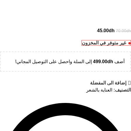
45.00
dh
70.00
dh
غير متوفر في المخزون
أضف
dh
499.00
إلى السلة واحصل على التوصيل المجاني!
إضافة الى المفضلة
التصنيف:
العناية بالشعر