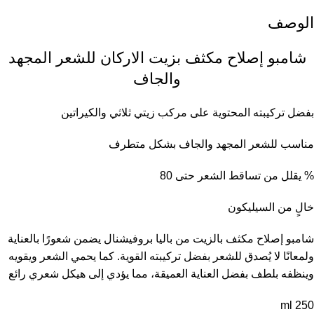
الوصف
شامبو إصلاح مكثف بزيت الاركان للشعر المجهد
والجاف
بفضل تركيبته المحتوية على مركب زيتي ثلاثي والكيراتين
مناسب للشعر المجهد والجاف بشكل متطرف
% يقلل من تساقط الشعر حتى 80
خالٍ من السيليكون
شامبو إصلاح مكثف بالزيت من باليا بروفيشنال يضمن شعورًا بالعناية
ولمعانًا لا يُصدق للشعر بفضل تركيبته القوية. كما يحمي الشعر ويقويه
وينظفه بلطف بفضل العناية العميقة، مما يؤدي إلى هيكل شعري رائع
250 ml