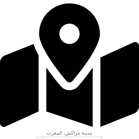
مدينة مراكش، المغرب