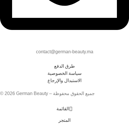
contact@german-beauty.ma
طرق الدفع
سياسة الخصوصية
الاستبدال والإرجاع
© 2026 German Beauty – جميع الحقوق محفوظة
القائمة
المتجر