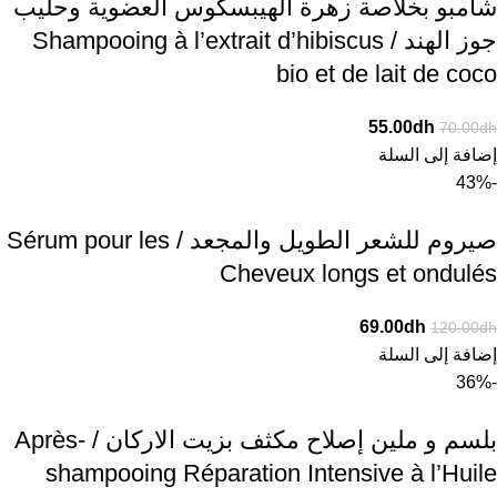
شامبو بخلاصة زهرة الهيبسكوس العضوية وحليب
جوز الهند / Shampooing à l’extrait d’hibiscus
bio et de lait de coco
55.00
dh
70.00
dh
إضافة إلى السلة
-43%
صيروم للشعر الطويل والمجعد / Sérum pour les
Cheveux longs et ondulés
69.00
dh
120.00
dh
إضافة إلى السلة
-36%
بلسم و ملين إصلاح مكثف بزيت الاركان / Après-
shampooing Réparation Intensive à l’Huile