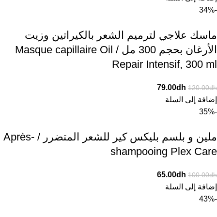
-34%
ماسك علاجي لترميم الشعر بالكيراتين وزيت
الأرغان بحجم 300 مل / Masque capillaire Oil
Repair Intensif, 300 ml
79.00
dh
120.00
dh
إضافة إلى السلة
-35%
ملين و بلسم بليكس كير للشعر المتضرر / Après-
shampooing Plex Care
65.00
dh
100.00
dh
إضافة إلى السلة
-43%