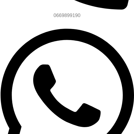
0669899190