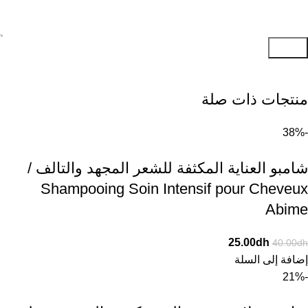
إرسال
منتجات ذات صلة
-38%
شامبو العناية المكثفة للشعر المجهد والتالف /
Shampooing Soin Intensif pour Cheveux
Abime
25.00
dh
40.00
dh
إضافة إلى السلة
-21%