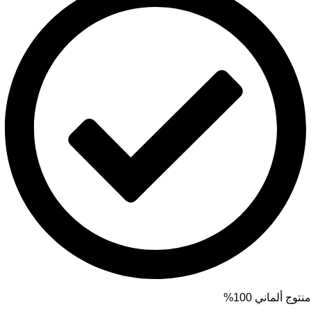
منتوج ألماني 100%