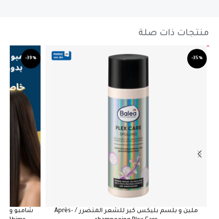
منتجات ذات صلة
-39%
-35%
ملين و بلسم بليكس كير للشعر المتضرر / Après-