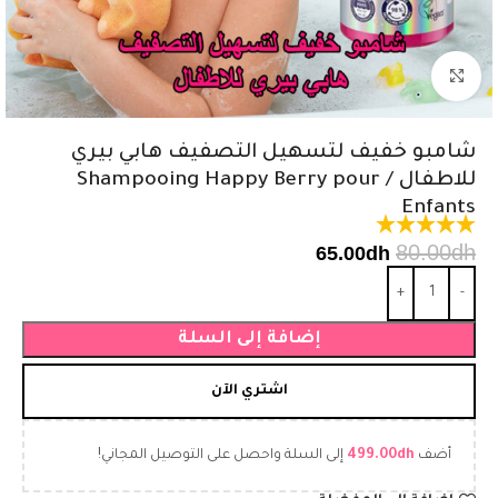
اضغط للتكبير
شامبو خفيف لتسهيل التصفيف هابي بيري
للاطفال / Shampooing Happy Berry pour
Enfants
80.00
dh
65.00
dh
إضافة إلى السلة
اشتري الآن
أضف
dh
499.00
إلى السلة واحصل على التوصيل المجاني!