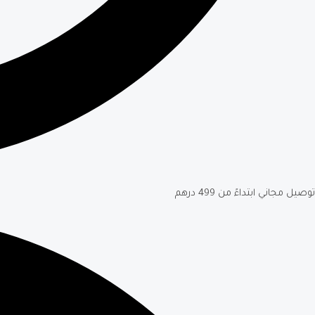
توصيل مجاني ابتداءً من 499 درهم