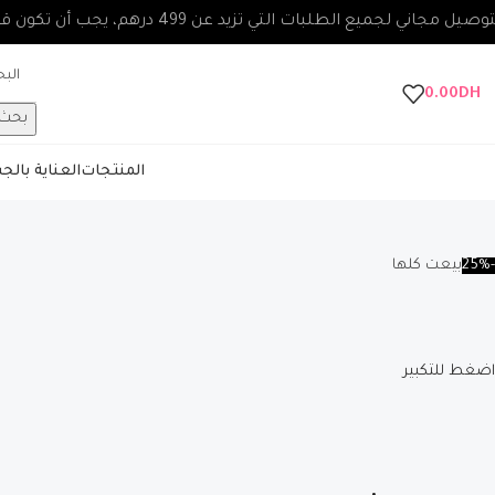
صيل مجاني لجميع الطلبات التي تزيد عن 499 درهم، يجب أن تكون قيمة الطلب 100 درهم على الأقل.
0.00
DH
بحث
المنتجات
العناية بال
-25%
بيعت كلها
اضغط للتكبير