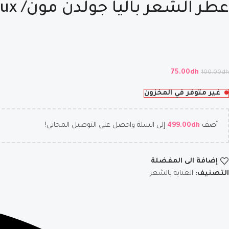
عطر الشعر باليا جولدن مون/ Balea Golden Moon Parfum pour Cheveux
75.00
dh
100.00
dh
غير متوفر في المخزون
أضف
dh
499.00
إلى السلة واحصل على التوصيل المجاني!
إضافة الى المفضلة
التصنيف:
العناية بالشعر