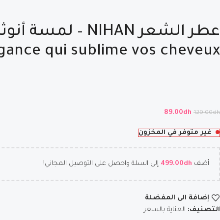
égance qui sublime vos cheveux
89.00
dh
120.00
dh
غير متوفر في المخزون
أضف
dh
499.00
إلى السلة واحصل على التوصيل المجاني!
إضافة الى المفضلة
التصنيف:
العناية بالشعر