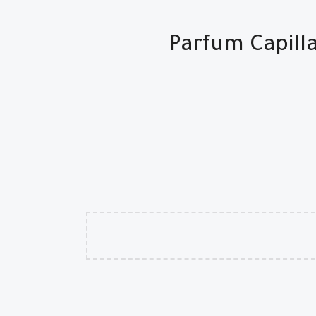
م طوال اليوم / Parfum Capillaire NIHAN –