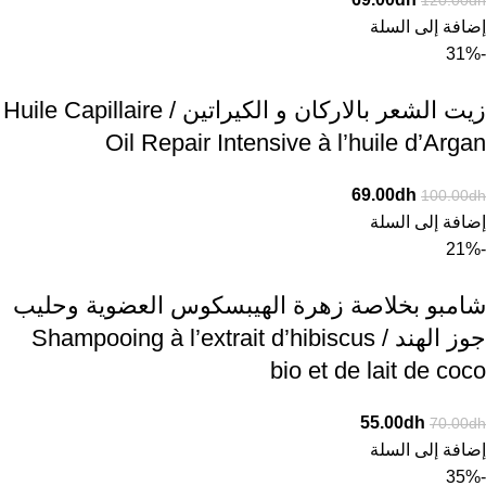
120.00
dh
إضافة إلى السلة
-31%
زيت الشعر بالاركان و الكيراتين / Huile Capillaire
Oil Repair Intensive à l’huile d’Argan
69.00
dh
100.00
dh
إضافة إلى السلة
-21%
شامبو بخلاصة زهرة الهيبسكوس العضوية وحليب
جوز الهند / Shampooing à l’extrait d’hibiscus
bio et de lait de coco
55.00
dh
70.00
dh
إضافة إلى السلة
-35%