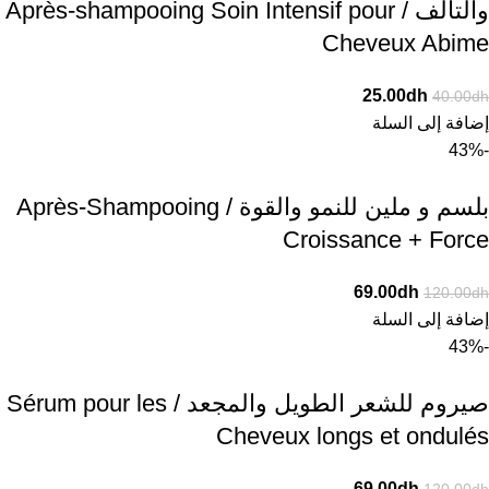
والتالف / Après-shampooing Soin Intensif pour
Cheveux Abime
25.00
dh
40.00
dh
إضافة إلى السلة
-43%
بلسم و ملين للنمو والقوة / Après-Shampooing
Croissance + Force
69.00
dh
120.00
dh
إضافة إلى السلة
-43%
صيروم للشعر الطويل والمجعد / Sérum pour les
Cheveux longs et ondulés
69.00
dh