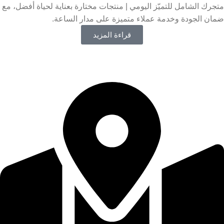
متجرك الشامل للتميّز اليومي | منتجات مختارة بعناية لحياة أفضل، مع
ضمان الجودة وخدمة عملاء متميزة على مدار الساعة.
قراءة المزيد