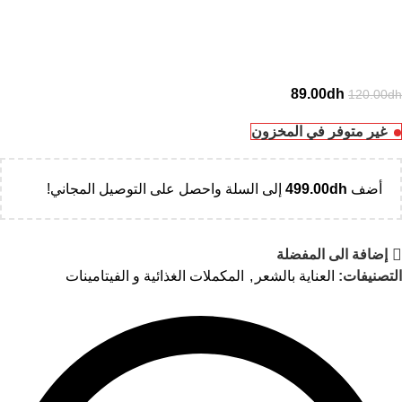
89.00
dh
120.00
dh
غير متوفر في المخزون
أضف
dh
499.00
إلى السلة واحصل على التوصيل المجاني!
إضافة الى المفضلة
التصنيفات:
العناية بالشعر
,
المكملات الغذائية و الفيتامينات