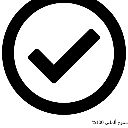
منتوج ألماني 100%