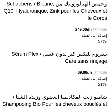
وحمض الهيالورونيك من Schaebens / Biotine,
Q10, Hyaluronique, Zink pour les Cheveux et
le Corps
249.00
dh
350.00
dh
إضافة إلى السلة
-37%
سيروم بليكس كير بدون غسل / Sérum Plex
Care sans rinçage
69.00
dh
110.00
dh
إضافة إلى السلة
-21%
شامبو زيت المكاديميا العضوي وزبدة الشيا /
Shampooing Bio Pour les cheveux bouclés et