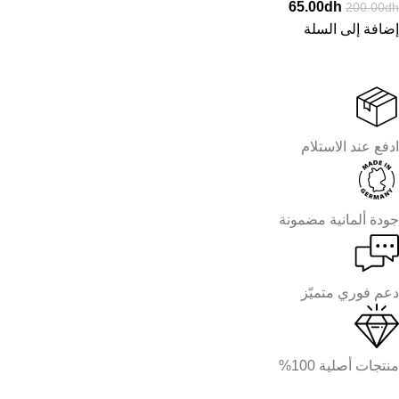
65.00
dh
200.00
dh
إضافة إلى السلة
ادفع عند الاستلام
جودة ألمانية مضمونة
دعم فوري متميّز
منتجات أصلية 100%