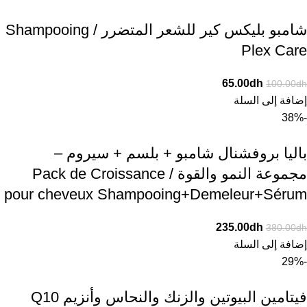
شامبو بليكس كير للشعر المتضرر / Shampooing
Plex Care
65.00
dh
100.00
dh
إضافة إلى السلة
-38%
باليا بروفشنال شامبو + بلسم + سيروم –
مجموعة النمو والقوة / Pack de Croissance
pour cheveux Shampooing+Demeleur+Sérum
235.00
dh
380.00
dh
إضافة إلى السلة
-29%
فيتامين البيوتين والزنك والنحاس وأنزيم Q10