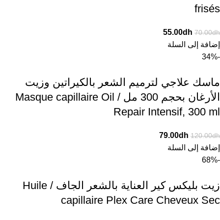
frisés
55.00
dh
70.00
dh
إضافة إلى السلة
-34%
ماسك علاجي لترميم الشعر بالكيراتين وزيت
الأرغان بحجم 300 مل / Masque capillaire Oil
Repair Intensif, 300 ml
79.00
dh
120.00
dh
إضافة إلى السلة
-68%
زيت بليكس كير العناية بالشعر الجاف / Huile
capillaire Plex Care Cheveux Sec