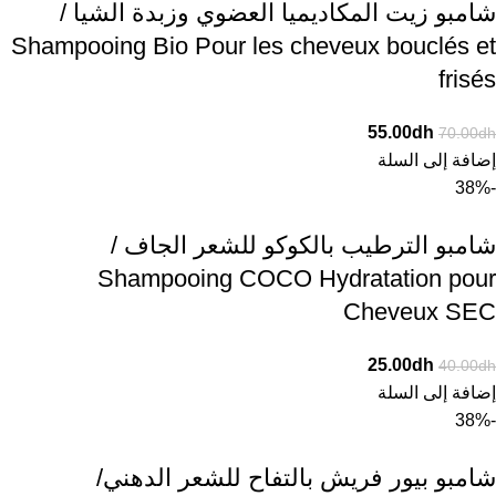
شامبو زيت المكاديميا العضوي وزبدة الشيا /
Shampooing Bio Pour les cheveux bouclés et
frisés
55.00
dh
70.00
dh
إضافة إلى السلة
-38%
شامبو الترطيب بالكوكو للشعر الجاف /
Shampooing COCO Hydratation pour
Cheveux SEC
25.00
dh
40.00
dh
إضافة إلى السلة
-38%
شامبو بيور فريش بالتفاح للشعر الدهني/