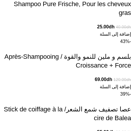
Shampoo Pure Frische, Pour les cheveux
gras
25.00
dh
40.00
dh
إضافة إلى السلة
-43%
بلسم و ملين للنمو والقوة / Après-Shampooing
Croissance + Force
69.00
dh
120.00
dh
إضافة إلى السلة
-39%
عصا تصفيف شمع الشعر/ Stick de coiffage à la
cire de Balea