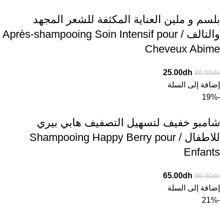
بلسم و ملين العناية المكثفة للشعر المجهد
والتالف / Après-shampooing Soin Intensif pour
Cheveux Abime
25.00
dh
40.00
dh
إضافة إلى السلة
-19%
شامبو خفيف لتسهيل التصفيف هابي بيري
للاطفال / Shampooing Happy Berry pour
Enfants
65.00
dh
80.00
dh
إضافة إلى السلة
-21%