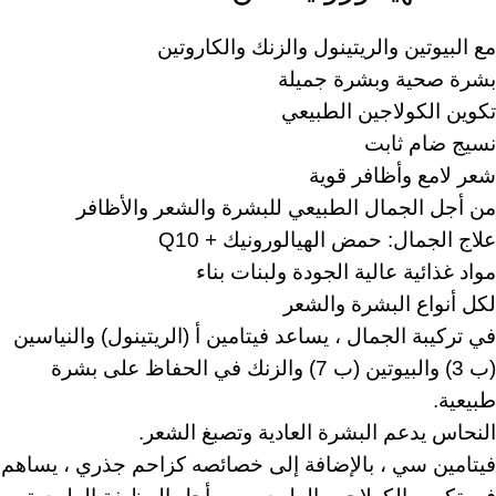
مع البيوتين والريتينول والزنك والكاروتين
بشرة صحية وبشرة جميلة
تكوين الكولاجين الطبيعي
نسيج ضام ثابت
شعر لامع وأظافر قوية
من أجل الجمال الطبيعي للبشرة والشعر والأظافر
علاج الجمال: حمض الهيالورونيك + Q10
مواد غذائية عالية الجودة ولبنات بناء
لكل أنواع البشرة والشعر
في تركيبة الجمال ، يساعد فيتامين أ (الريتينول) والنياسين
(ب 3) والبيوتين (ب 7) والزنك في الحفاظ على بشرة
طبيعية.
النحاس يدعم البشرة العادية وتصبغ الشعر.
فيتامين سي ، بالإضافة إلى خصائصه كزاحم جذري ، يساهم