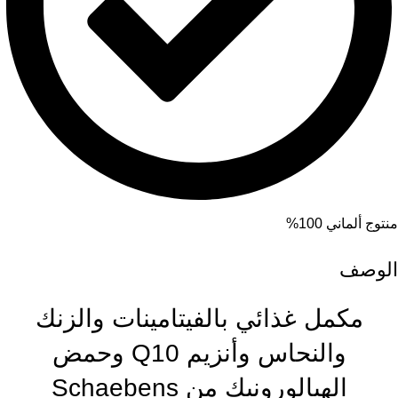
منتوج ألماني 100%
الوصف
مكمل غذائي بالفيتامينات والزنك
والنحاس وأنزيم Q10 وحمض
الهيالورونيك من Schaebens