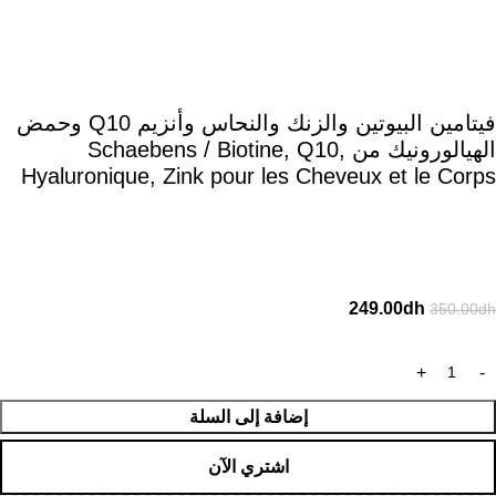
فيتامين البيوتين والزنك والنحاس وأنزيم Q10 وحمض
الهيالورونيك من Schaebens / Biotine, Q10,
Hyaluronique, Zink pour les Cheveux et le Corps
249.00
dh
350.00
dh
إضافة إلى السلة
اشتري الآن