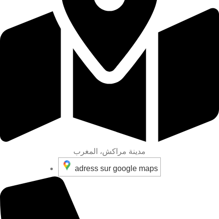
مدينة مراكش، المغرب
adress sur google maps