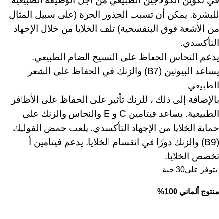
في تكوين الكولاجين الطبيعي من أجل الوظيفة الطبيعية
للبشرة. يمكن أن تسبب الجذور الحرة (على سبيل المثال
من الأشعة فوق البنفسجية) تلف الخلايا من خلال الإجهاد
التأكسدي.
يدعم النحاس الحفاظ على النسيج الضام الطبيعي.
يساعد البيوتين (B7) والزنك في الحفاظ على الشعر
الطبيعي.
بالإضافة إلى ذلك ، للزنك تأثير على الحفاظ على الأظافر
الطبيعية. يساعد فيتامين C و E والنحاس والزنك على
حماية الخلايا من الإجهاد التأكسدي. يلعب حمض الفوليك
(B9) والزنك دورًا في انقسام الخلايا. يدعم فيتامين أ
تخصص الخلايا.
يتوفر على30 حبة
منتوج ألماني 100%