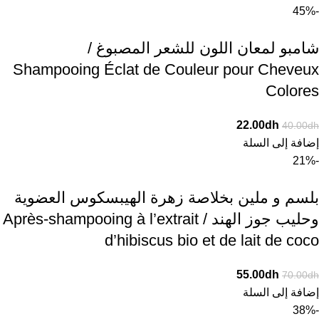
-45%
شامبو لمعان اللون للشعر المصبوغ /
Shampooing Éclat de Couleur pour Cheveux
Colores
22.00
dh
40.00
dh
إضافة إلى السلة
-21%
بلسم و ملين بخلاصة زهرة الهيبسكوس العضوية
وحليب جوز الهند / Après-shampooing à l’extrait
d’hibiscus bio et de lait de coco
55.00
dh
70.00
dh
إضافة إلى السلة
-38%