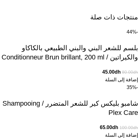
منتجات ذات صلة
-44%
بلسم للشعر البني والبني الطبيعي بالكاكاو
والكيراتين / Conditionneur Brun brillant, 200 ml
45.00
dh
80.00
dh
إضافة إلى السلة
-35%
شامبو بليكس كير للشعر المتضرر / Shampooing
Plex Care
65.00
dh
100.00
dh
إضافة إلى السلة