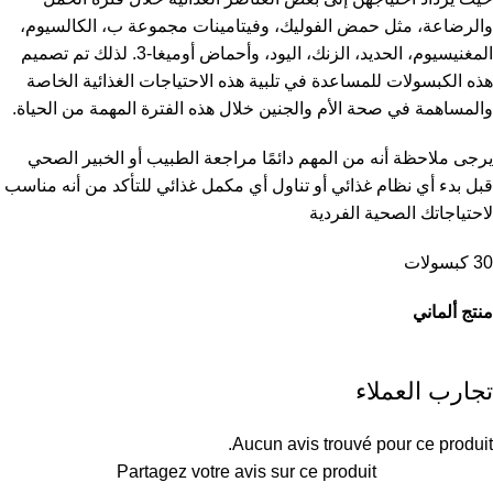
والرضاعة، مثل حمض الفوليك، وفيتامينات مجموعة ب، الكالسيوم،
المغنيسيوم، الحديد، الزنك، اليود، وأحماض أوميغا-3. لذلك تم تصميم
هذه الكبسولات للمساعدة في تلبية هذه الاحتياجات الغذائية الخاصة
والمساهمة في صحة الأم والجنين خلال هذه الفترة المهمة من الحياة.
يرجى ملاحظة أنه من المهم دائمًا مراجعة الطبيب أو الخبير الصحي
قبل بدء أي نظام غذائي أو تناول أي مكمل غذائي للتأكد من أنه مناسب
لاحتياجاتك الصحية الفردية
30 كبسولات
منتج ألماني
تجارب العملاء
Aucun avis trouvé pour ce produit.
Partagez votre avis sur ce produit