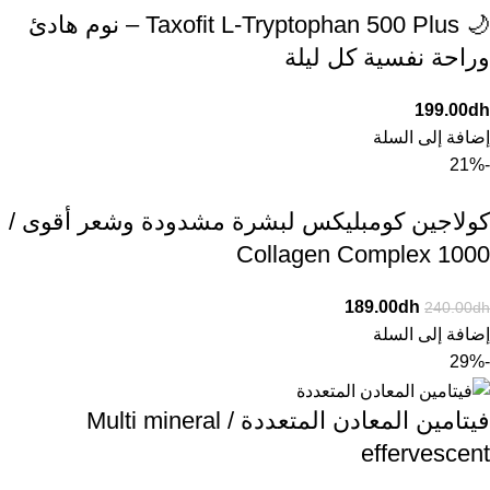
🌙 Taxofit L-Tryptophan 500 Plus – نوم هادئ
وراحة نفسية كل ليلة
199.00
dh
إضافة إلى السلة
-21%
كولاجين كومبليكس لبشرة مشدودة وشعر أقوى /
Collagen Complex 1000
189.00
dh
240.00
dh
إضافة إلى السلة
-29%
فيتامين المعادن المتعددة / Multi mineral
effervescent