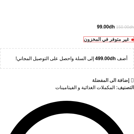
99.00
dh
150.00
dh
غير متوفر في المخزون
أضف
dh
499.00
إلى السلة واحصل على التوصيل المجاني!
إضافة الى المفضلة
التصنيف:
المكملات الغذائية و الفيتامينات