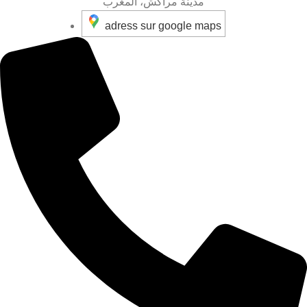
مدينة مراكش، المغرب
adress sur google maps