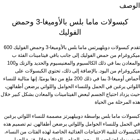
الوصف
كبسولات ماما بلس بالأوميغا-3 وحمض
الفوليك
تقدم كبسولات دوبلهيرتس ماما بلس بالأوميغا-3 وحمض الفوليك 600
ميكروغرام من حمض الفوليك إلى جانب باقي فيتامينات الفئة ب
والمعادن بما في ذلك الكالسيوم والمغنيسيوم والحديد والزنك و100
ميكروغرام من اليود. بالإضافة إلى ذلك، تحتوي الكبسولات على
أحماض أوميغا-3 بما في ذلك 200 ملغ من دها يوميًا. إنها مثالية للنساء
اللواتي يرغبن في الحمل وللنساء الحوامل واللواتي يرضعن أطفالهن،
حيث يزداد احتياج الجسم لبعض الفيتامينات والمعادن بشكل كبير خلال
هذه المرحلة من الحياة
كبسولات ماما بلس بواسطة دوبيلهيرتز مصممة للنساء اللواتي يرغبن
في الحمل وللنساء الحوامل واللواتي يرضعن أطفالهن. تم تصميم هذه
الكبسولات لتلبية الاحتياجات الغذائية الخاصة لهذه الفئات من النساء،
حيث يزداد احتياجهن إلى بعض العناصر الغذائية خلال فترة الحمل