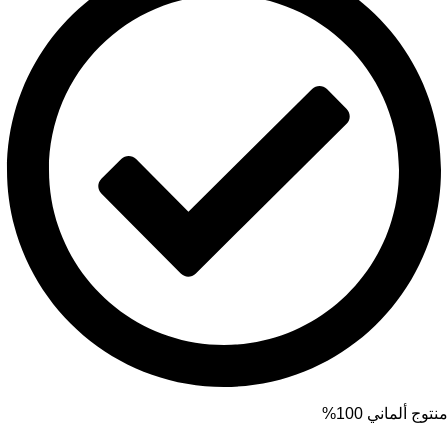
منتوج ألماني 100%