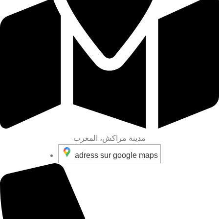
مدينة مراكش، المغرب
adress sur google maps