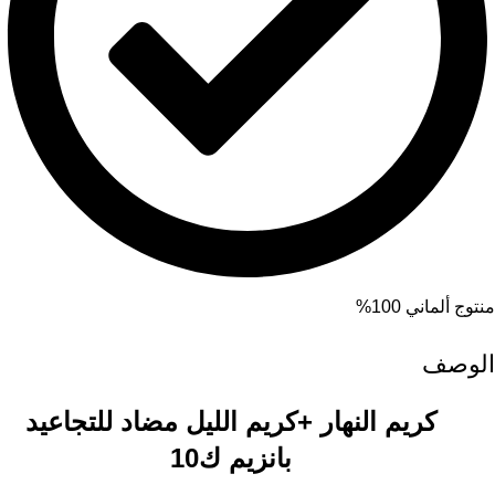
منتوج ألماني 100%
الوصف
كريم النهار +كريم الليل مضاد للتجاعيد
بانزيم ك10