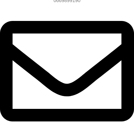
0669899190