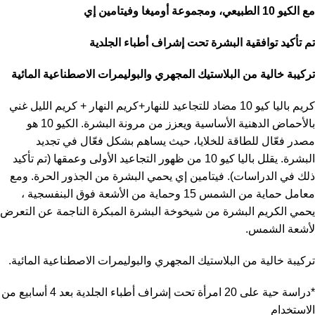
مع الكيو 10 الطبيعي، ومجموعة أوميغا وفيتامين إي
تم تأكيد توافقية البشرة تحت إشراف أطباء الجلدية
تركيبة خالية من البلاستيك المجهري والبوليمرات الاصطناعية المائية
كريم باليا كيو 10 مضاد للتجاعيد للنهار+كريم النهار + كريم الليل غني
بالأحماض الدهنية الأساسية ويعزز من مرونة البشرة. الكيو 10 هو
مصدر فعّال للطاقة للخلايا، حيث يساهم بشكل فعّال في تجديد
البشرة. يقلل باليا كيو 10 من ظهور التجاعيد الأولى وعمقها (تم تأكيد
ذلك في الدراسات). فيتامين إي يحمي البشرة من الجذور الحرة. ومع
معامل حماية من الشمس 15 وحماية من الأشعة فوق البنفسجية ،
يحمي الكريم البشرة من شيخوخة البشرة المبكرة الناجمة عن التعرض
لأشعة الشمس.
تركيبة خالية من البلاستيك المجهري والبوليمرات الاصطناعية المائية.
*دراسة حية على 20 امرأة تحت إشراف أطباء الجلدية بعد 4 أسابيع من
الاستخدام