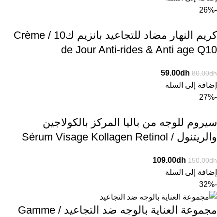
-26%
كريم النهار مضاد للتجاعيد بانزيم ك10 / Crème
de Jour Anti-rides & Anti age Q10
59.00
dh
80.00
dh
إضافة إلى السلة
-27%
سيروم للوجه من باليا المركز بالكولاجين
والريتنول / Sérum Visage Kollagen Retinol
109.00
dh
150.00
dh
إضافة إلى السلة
-32%
مجموعة العناية بالوجه ضد التجاعيد / Gamme