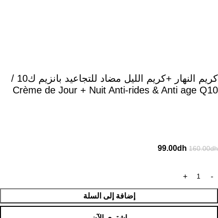
كريم النهار +كريم الليل مضاد للتجاعيد بانزيم ك10 /
Crème de Jour + Nuit Anti-rides & Anti age Q10
99.00
dh
160.00
dh
إضافة إلى السلة
اشتري الآن