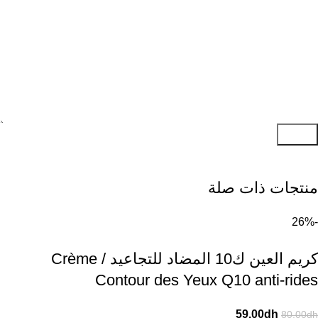
إرسال
منتجات ذات صلة
-26%
كريم العين ك10 المضاد للتجاعيد / Crème
Contour des Yeux Q10 anti-rides
59.00
dh
80.00
dh