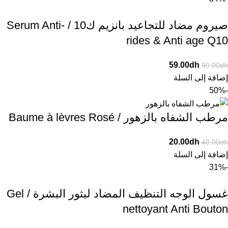
صيروم مضاد للتجاعيد بانزيم ك10 / Serum Anti-
rides & Anti age Q10
59.00
dh
90.00
dh
إضافة إلى السلة
-50%
مرطب الشفاه بالزهور / Baume à lèvres Rosé
20.00
dh
40.00
dh
إضافة إلى السلة
-31%
غسول الوجه التنظيف المضاد لبثور البشرة / Gel
nettoyant Anti Bouton