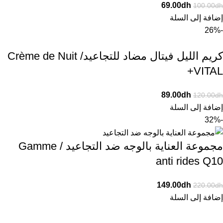
69.00
dh
100.00
dh
إضافة إلى السلة
-26%
كريم الليل فيتال مضاد للتجاعيد/ Crème de Nuit
VITAL+
89.00
dh
120.00
dh
إضافة إلى السلة
-32%
مجموعة العناية بالوجه ضد التجاعيد / Gamme
anti rides Q10
149.00
dh
220.00
dh
إضافة إلى السلة