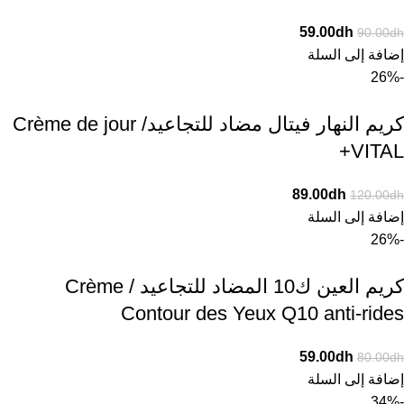
59.00
dh
90.00
dh
إضافة إلى السلة
-26%
كريم النهار فيتال مضاد للتجاعيد/ Crème de jour
VITAL+
89.00
dh
120.00
dh
إضافة إلى السلة
-26%
كريم العين ك10 المضاد للتجاعيد / Crème
Contour des Yeux Q10 anti-rides
59.00
dh
80.00
dh
إضافة إلى السلة
-34%