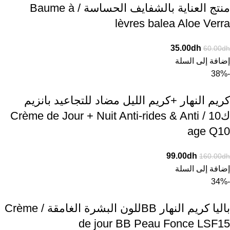
منتج العناية بالشفايف الحساسة / Baume à
lèvres balea Aloe Verra
35.00
dh
60.00
dh
إضافة إلى السلة
-38%
كريم النهار +كريم الليل مضاد للتجاعيد بانزيم
ك10 / Crème de Jour + Nuit Anti-rides & Anti
age Q10
99.00
dh
160.00
dh
إضافة إلى السلة
-34%
باليا كريم النهار BBللون البشرة الغامقة / Crème
de jour BB Peau Fonce LSF15