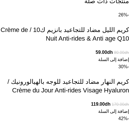
منتجات ذات صلة
-26%
كريم الليل مضاد للتجاعيد بانزيم ك10 / Crème de
Nuit Anti-rides & Anti age Q10
59.00
dh
80.00
dh
إضافة إلى السلة
-30%
كريم النهار مضاد للتجاعيد للوجه بالهيالورونيك /
Crème du Jour Anti-rides Visage Hyaluron
119.00
dh
170.00
dh
إضافة إلى السلة
-42%