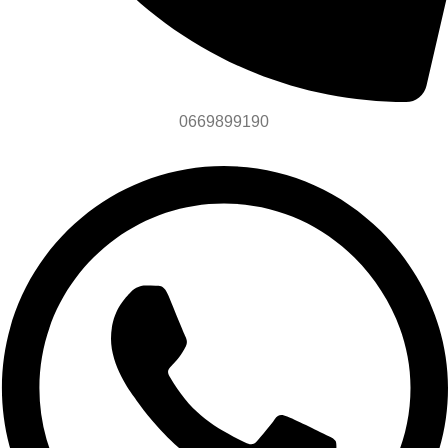
0669899190