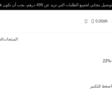
صيل مجاني لجميع الطلبات التي تزيد عن 499 درهم، يجب أن تكون قيمة الطلب 100 درهم على الأقل.
0.00
dh
المنتجات
ال
-22%
اضغط للتكبير