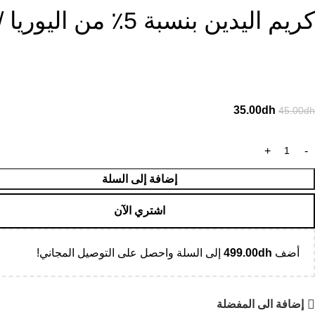
كريم اليدين بنسبة 5٪ من اليوريا / Crème pour les mains à 5% d’urée
35.00
dh
45.00
dh
إضافة إلى السلة
اشتري الآن
أضف
dh
499.00
إلى السلة واحصل على التوصيل المجاني!
إضافة الى المفضلة