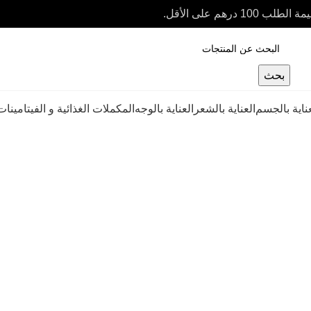
بحث
عناية بالجسم
العناية بالشعر
العناية بالوجه
المكملات الغذائية و الفيتامينات