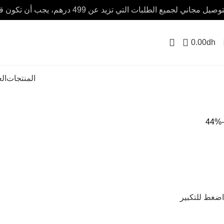
صيل مجاني لجميع الطلبات التي تزيد عن 499 درهم، يجب أن تكون قيمة الطلب 100 درهم على الأقل.
0.00
dh
المنتجات
ال
-44%
اضغط للتكبير