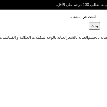
بحث
عناية بالجسم
العناية بالشعر
العناية بالوجه
المكملات الغذائية و الفيتامينات