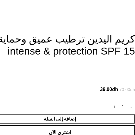
intense & protection SPF 15
39.00
dh
70.00
dh
إضافة إلى السلة
اشتري الآن