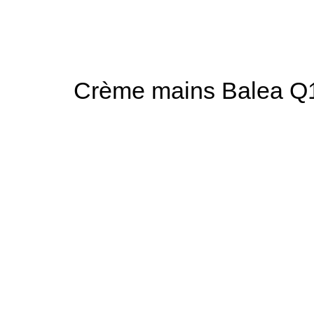
 الشمس / Crème mains Balea Q10 – Hydratation