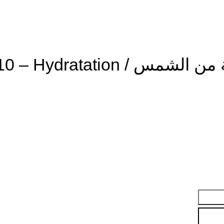
كريم اليدين ترطيب عميق وحماية من