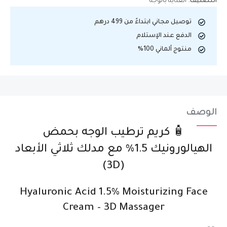
التصنيف:
العناية بالوجه
توصيل مجاني ابتداءً من 499 درهم
الدفع عند الإستلام
منتوج ألماني 100%
الوصف
🧴 كريم ترطيب الوجه بحمض
الهيالورونيك 1.5% مع مدلك ثلاثي الأبعاد
(3D)
Hyaluronic Acid 1.5% Moisturizing Face
Cream – 3D Massager