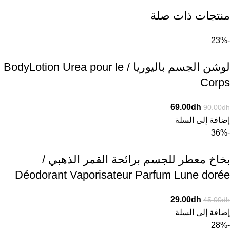
منتجات ذات صلة
-23%
لوشن الجسم باليوريا / BodyLotion Urea pour le
Corps
69.00
dh
90.00
dh
إضافة إلى السلة
-36%
بخاخ معطر للجسم برائحة القمر الذهبي /
Déodorant Vaporisateur Parfum Lune dorée
29.00
dh
45.00
dh
إضافة إلى السلة
-28%