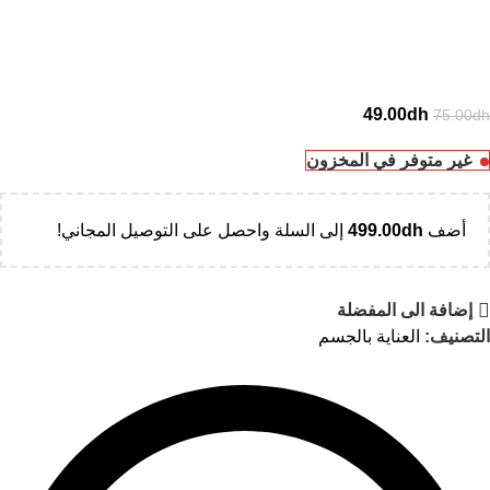
49.00
dh
75.00
dh
غير متوفر في المخزون
أضف
dh
499.00
إلى السلة واحصل على التوصيل المجاني!
إضافة الى المفضلة
التصنيف:
العناية بالجسم