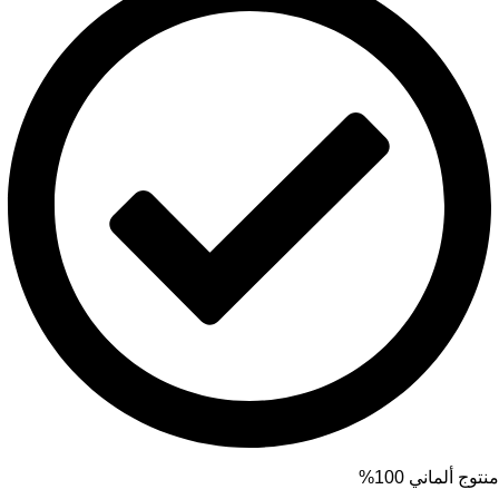
منتوج ألماني 100%