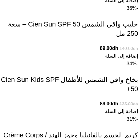
إضافة إلى السلة
-36%
حليب واقي الشمس Cien Sun SPF 50 – سعة
250 مل
89.00
dh
140.00
dh
إضافة إلى السلة
-34%
بخاخ واقي الشمس للأطفال Cien Sun Kids SPF
50+
89.00
dh
135.00
dh
إضافة إلى السلة
-31%
كريم الجسم بالفانيليا وجوز الهند / Crème Corps