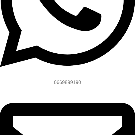
0669899190