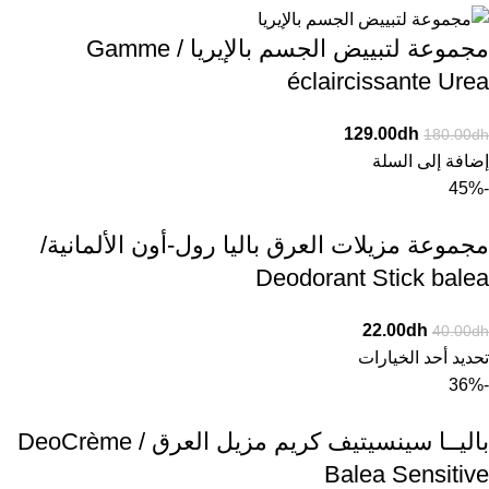
مجموعة لتبييض الجسم بالإيريا / Gamme
éclaircissante Urea
129.00
dh
180.00
dh
إضافة إلى السلة
-45%
مجموعة مزيلات العرق باليا رول-أون الألمانية/
Deodorant Stick balea
22.00
dh
40.00
dh
تحديد أحد الخيارات
-36%
باليــا سينسيتيف كريم مزيل العرق / DeoCrème
Balea Sensitive