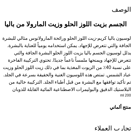
الوصف
الجسم بزيت اللوز الحلو وزيت المارولا من باليا
لوسيون باليا كريم-زيت اللوز الحلو ورائحة المارولانوس مثالي للبشرة
الجافة والتي تتعرض للإجهاد. يمكن استخدامه يومياً للعناية بالبشرة.
يدلل لوسيون الجسم باليا بزيت اللوز الحلو البشرة الجافة والتي
تتعرض للإجهاد ويمنحها ملمساً ناعماً جديدًا. تحتوي التركيبة الفاخرة
على نسبة 40٪ من الزيوت المغذية بما في ذلك زيت اللوز الحلو وزيت
عباد الشمس. تمتص هذه اللوسيون الغنية والخفيفة بسرعة في الجلد.
تم تأكيد توافقها مع البشرة من قبل أطباء الجلد. التركيبة خالية من
البلاستيك الدقيق والبوليمرات الاصطناعية المائية القابلة للذوبان
200 ml
منتج ألماني
تجارب العملاء