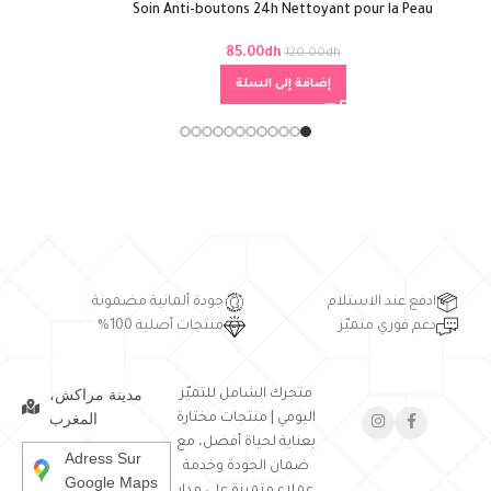
Soin Anti-boutons 24h Nettoyant pour la Peau
85.00
dh
120.00
dh
إضافة إلى السلة
ادفع عند الاستلام
جودة ألمانية مضمونة
دعم فوري متميّز
منتجات أصلية 100%
مدينة مراكش،
متجرك الشامل للتميّز
المغرب
اليومي | منتجات مختارة
بعناية لحياة أفضل، مع
Adress Sur
ضمان الجودة وخدمة
Google Maps
عملاء متميزة على مدار