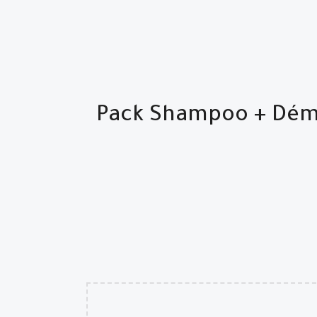
د والتالف / Pack Shampoo + Démêleur + Masque