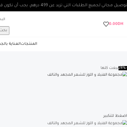
صيل مجاني لجميع الطلبات التي تزيد عن 499 درهم، يجب أن تكون قيمة الطلب 100 درهم على الأقل.
0.00
DH
بحث
المنتجات
العناية بال
-28%
بيعت كلها
اضغط للتكبير