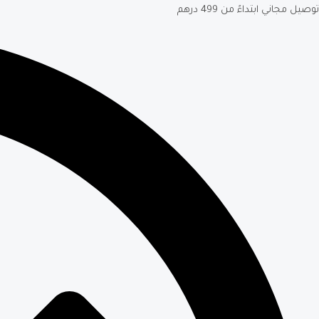
توصيل مجاني ابتداءً من 499 درهم