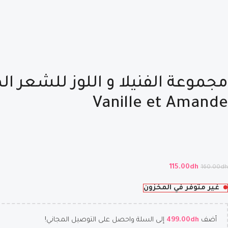
Vanille et Amande
115.00
dh
160.00
dh
غير متوفر في المخزون
أضف
dh
499.00
إلى السلة واحصل على التوصيل المجاني!