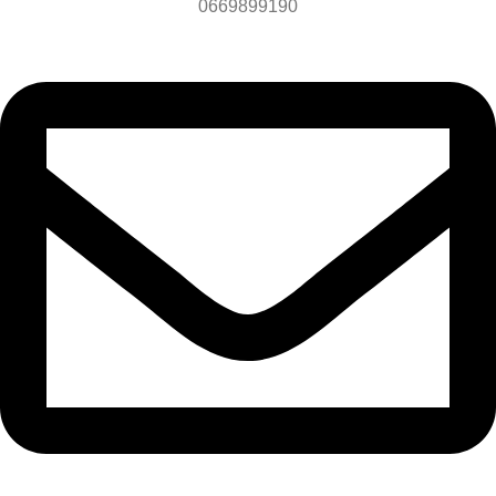
0669899190