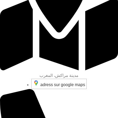
مدينة مراكش، المغرب
adress sur google maps