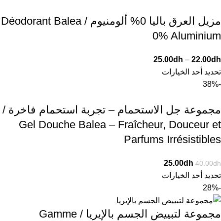
مزيل العرق باليا 0% ألومنيوم / Déodorant Balea
0% Aluminium
25.00
dh
–
22.00
dh
تحديد أحد الخيارات
-38%
مجموعة جل الاستحمام – تجربة استحمام فاخرة /
Gel Douche Balea – Fraîcheur, Douceur et
Parfums Irrésistibles
25.00
dh
40.00
dh
تحديد أحد الخيارات
-28%
مجموعة لتبييض الجسم بالإيريا / Gamme