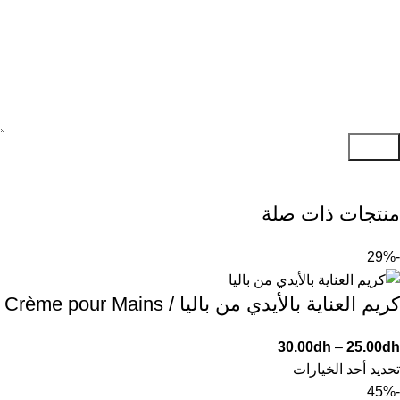
إرسال
منتجات ذات صلة
-29%
كريم العناية بالأيدي من باليا / Crème pour Mains
30.00
dh
–
25.00
dh
تحديد أحد الخيارات
-45%