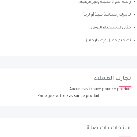
رائحة الخوخ محببة وغير مزعجة.
لا يترك إحساساً ثقيلاً أو لزجاً.
مثالي للاستخدام اليومي.
تصميم جميل وإصدار مميز.
تجارب العملاء
Aucun avis trouvé pour ce produit.
Partagez votre avis sur ce produit
منتجات ذات صلة