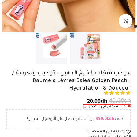
اضغط للتكبير
مرطب شفاه بالخوخ الذهبي – ترطيب ونعومة /
Baume à Lèvres Balea Golden Peach –
Hydratation & Douceur
40.00
dh
20.00
dh
غير متوفر في المخزون
أضف
dh
499.00
إلى السلة واحصل على التوصيل المجاني!
إضافة الى المفضلة