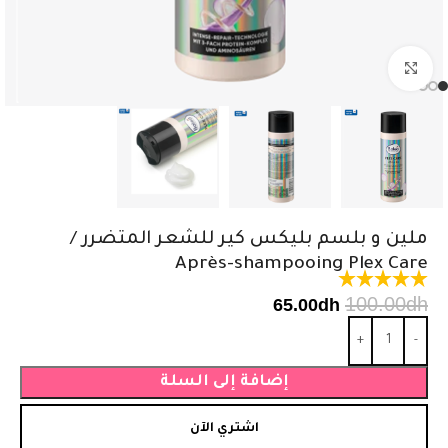
اضغط للتكبير
ملين و بلسم بليكس كير للشعر المتضرر /
Après-shampooing Plex Care
100.00
dh
65.00
dh
إضافة إلى السلة
اشتري الآن