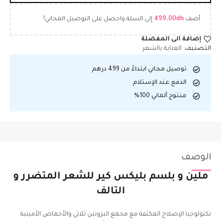
أضف
dh
499.00
إلى السلة واحصل على التوصيل المجاني!
إضافة الى المفضلة
التصنيف:
العناية بالشعر
توصيل مجاني ابتداءً من 499 درهم
الدفع عند الإستلام
منتوج ألماني 100%
الوصف
ملين و بلسم بليكس كير للشعر المتضرر
و
التالف
تكنولوجيا الإصلاح المكثفة مع مجمع البروتين ثلاثي والأحماض الأمينية