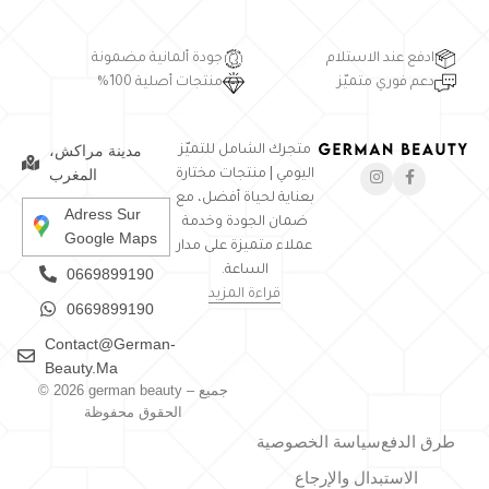
ادفع عند الاستلام
جودة ألمانية مضمونة
دعم فوري متميّز
منتجات أصلية 100%
مدينة مراكش،
متجرك الشامل للتميّز
المغرب
اليومي | منتجات مختارة
بعناية لحياة أفضل، مع
Adress Sur
ضمان الجودة وخدمة
Google Maps
عملاء متميزة على مدار
الساعة.
0669899190
قراءة المزيد
0669899190
Contact@german-
Beauty.ma
© 2026 german beauty – جميع
الحقوق محفوظة
طرق الدفع
سياسة الخصوصية
الاستبدال والإرجاع