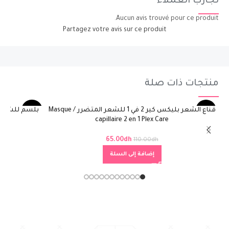
تجارب العملاء
Aucun avis trouvé pour ce produit.
Partagez votre avis sur ce produit
منتجات ذات صلة
قناع الشعر بليكس كير 2 في 1 للشعر المتضرر / Masque
بلسم للشعر ال
-44%
-41%
0 ml
capillaire 2 en 1 Plex Care
65.00
dh
110.00
dh
إضافة إلى السلة